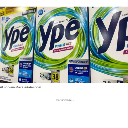
© Torvim/stock.adobe.com
- Publicidade -