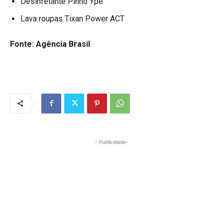
Desinfetante Pinho Ypê
Lava roupas Tixan Power ACT
Fonte: Agência Brasil
- Publicidade-