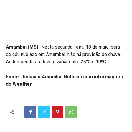
Amambai (MS)-
Nesta segunda-feira, 18 de maio, será
de céu nublado em Amambai. Não há previsão de chuva.
As temperaturas devem variar entre 26°C e 10ºC.
Fonte: Redação Amambai Notícias
com informações
do Weather