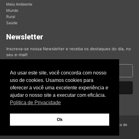
Meio Ambiente
Mundo
Rural
Saúde
Newsletter
Inscreva-se nossa Newsletter e receba os destaques do dia, no
seu e-mail!
Ao usar este site, você concorda com nosso
uso de cookies. Usamos cookies para
oferecer a você uma excelente experiência e
Inscrever-se
ajudar o nosso site a executar com eficácia.
Nós respeitamos sua privacidade.
Politica de Privacidade
Ok
© Amambai Notícias 2009 - Todos os direitos reservados -
Politica de
Privacidade