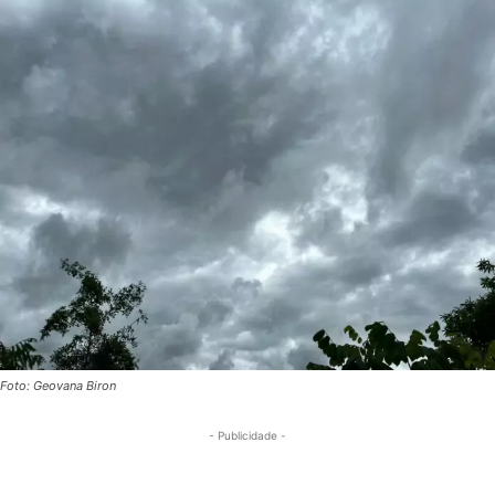
Foto: Geovana Biron
- Publicidade -