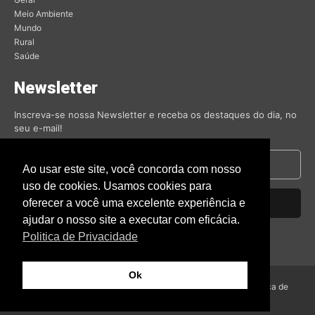
Meio Ambiente
Mundo
Rural
Saúde
Newsletter
Inscreva-se nossa Newsletter e receba os destaques do dia, no
seu e-mail!
Ao usar este site, você concorda com nosso
uso de cookies. Usamos cookies para
oferecer a você uma excelente experiência e
Inscrever-se
ajudar o nosso site a executar com eficácia.
Nós respeitamos sua privacidade.
Politica de Privacidade
Ok
© Amambai Notícias 2009 - Todos os direitos reservados -
Politica de
Privacidade