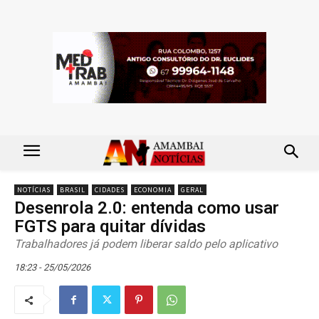
NOTÍCIAS
BRASIL
CIDADES
ECONOMIA
GERAL
Desenrola 2.0: entenda como usar
FGTS para quitar dívidas
Trabalhadores já podem liberar saldo pelo aplicativo
18:23 - 25/05/2026