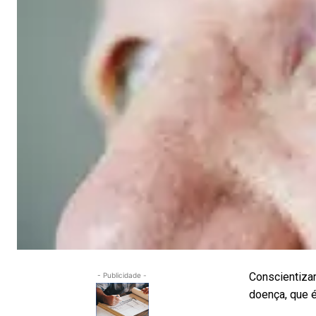
Conscientizar
- Publicidade -
doença, que é