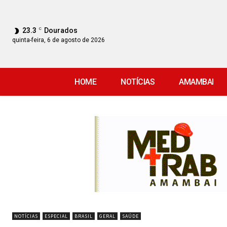
23.3
C
Dourados
quinta-feira, 6 de agosto de 2026
HOME
NOTÍCIAS
AMAMBAI
NOTÍCIAS
ESPECIAL
BRASIL
GERAL
SAÚDE