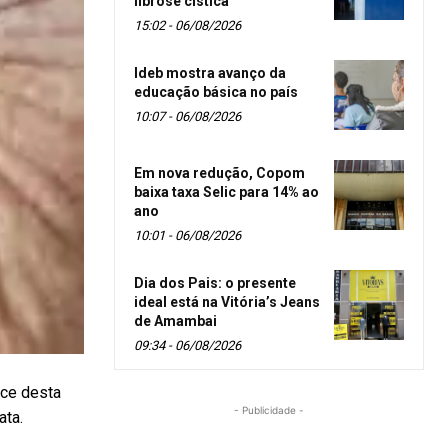
fibrose cística
15:02 - 06/08/2026
Ideb mostra avanço da
educação básica no país
10:07 - 06/08/2026
Em nova redução, Copom
baixa taxa Selic para 14% ao
ano
10:01 - 06/08/2026
Dia dos Pais: o presente
ideal está na Vitória’s Jeans
de Amambai
09:34 - 06/08/2026
oce desta
- Publicidade -
ata.