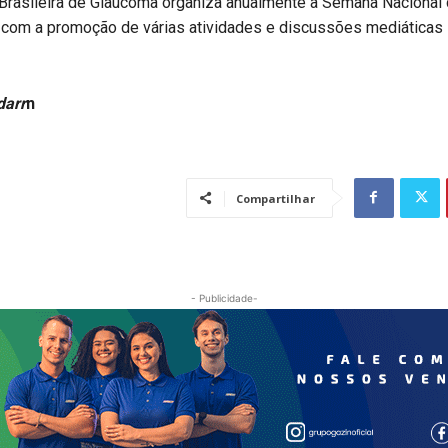
Brasileira de Glaucoma organiza anualmente a Semana Nacional
 com a promoção de várias atividades e discussões mediáticas
darr
n
Compartilhar
- Publicidade-