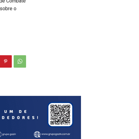
 de Combate
 sobre o