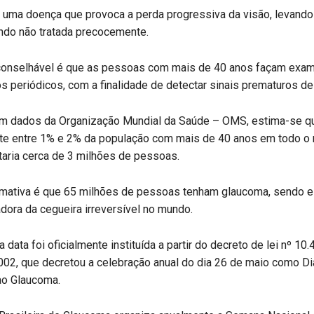
uma doença que provoca a perda progressiva da visão, levando 
ndo não tratada precocemente.
aconselhável é que as pessoas com mais de 40 anos façam exa
s periódicos, com a finalidade de detectar sinais prematuros d
m dados da Organização Mundial da Saúde – OMS, estima-se q
te entre 1% e 2% da população com mais de 40 anos em todo o
aria cerca de 3 milhões de pessoas.
imativa é que 65 milhões de pessoas tenham glaucoma, sendo 
dora da cegueira irreversível no mundo.
a data foi oficialmente instituída a partir do decreto de lei nº 10
02, que decretou a celebração anual do dia 26 de maio como Di
o Glaucoma.