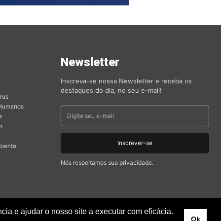
s
Newsletter
orias
Inscreva-se nossa Newsletter e receba os
destaques do dia, no seu e-mail!
rus
 Humanos
a
o
Inscrever-se
biente
Nós respeitamos sua privacidade.
ia e ajudar o nosso site a executar com eficácia.
Ok