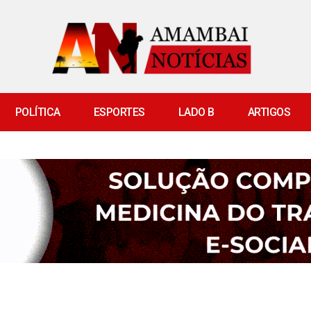
POLÍTICA
ESPORTES
LADO B
ARTIGOS