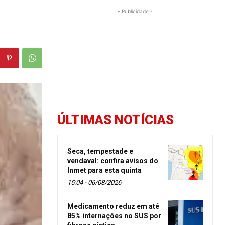
- Publicidade -
ÚLTIMAS NOTÍCIAS
Seca, tempestade e
vendaval: confira avisos do
Inmet para esta quinta
15:04 - 06/08/2026
Medicamento reduz em até
85% internações no SUS por