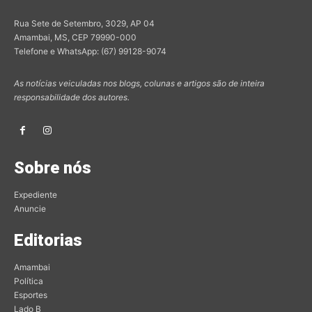
Rua Sete de Setembro, 3029, AP 04
Amambai, MS, CEP 79990-000
Telefone e WhatsApp: (67) 99128-9074
As notícias veiculadas nos blogs, colunas e artigos são de inteira
responsabilidade dos autores.
Sobre nós
Expediente
Anuncie
Editorias
Amambai
Política
Esportes
Lado B