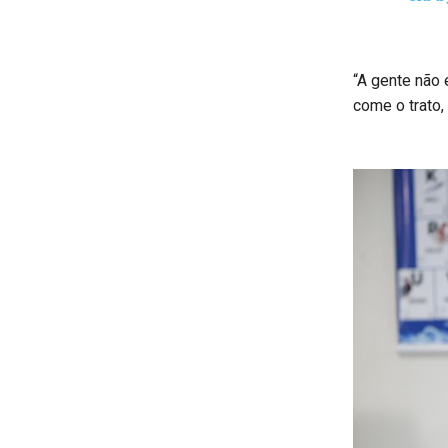
“A gente não 
come o trato,