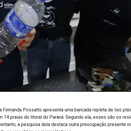
 Fernanda Possatto apresenta uma bancada repleta de lixo plás
 14 praias do litoral do Paraná. Segundo ela, esses são os res
 entanto, a pesquisa dela destaca outra preocupação presente n