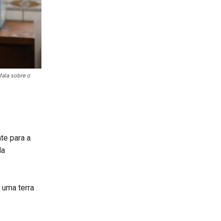
fala sobre o
te para a
da
 uma terra