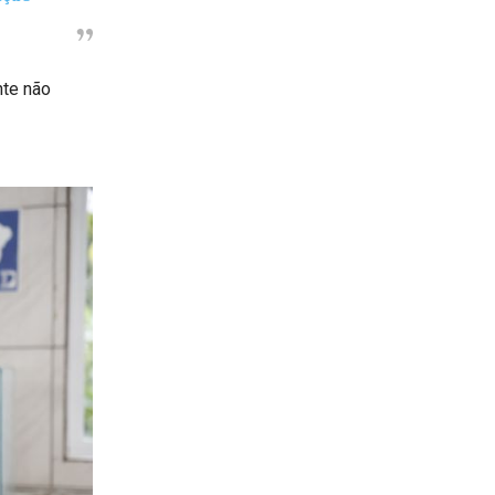
nte não