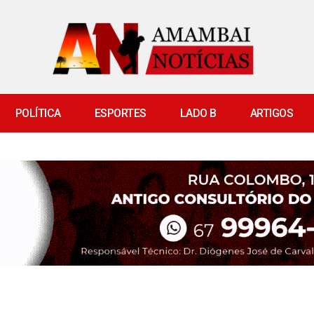
POLÍTICA
ESPORTES
LADO B
ARTIGOS