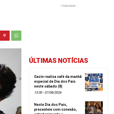
- Publicidade -
ÚLTIMAS NOTÍCIAS
Gazin realiza café da manhã
especial de Dia dos Pais
neste sábado (8)
15:30 - 07/08/2026
Neste Dia dos Pais,
presenteie com conexão,