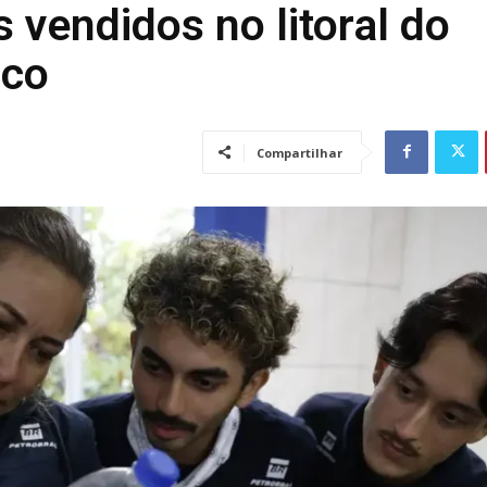
 vendidos no litoral do
ico
Compartilhar