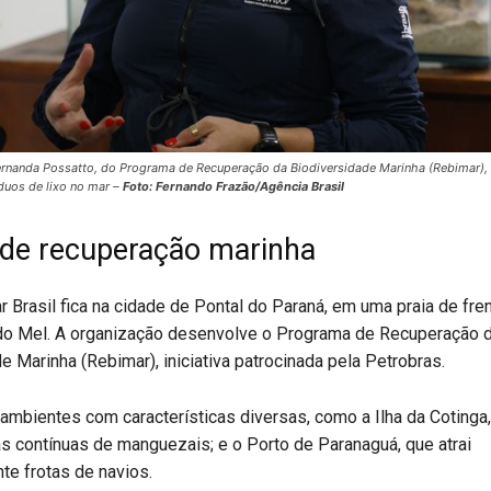
rnanda Possatto, do Programa de Recuperação da Biodiversidade Marinha (Rebimar), 
duos de lixo no mar –
Foto: Fernando Frazão/Agência Brasil
 de recuperação marinha
 Brasil fica na cidade de Pontal do Paraná, em uma praia de fren
a do Mel. A organização desenvolve o Programa de Recuperação 
e Marinha (Rebimar), iniciativa patrocinada pela Petrobras.
á ambientes com características diversas, como a Ilha da Cotinga,
as contínuas de manguezais; e o Porto de Paranaguá, que atrai
e frotas de navios.