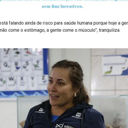
sem fins lucrativos.
está falando ainda de risco para saúde humana porque hoje a ge
 não come o estômago, a gente come o músculo”, tranquiliza.