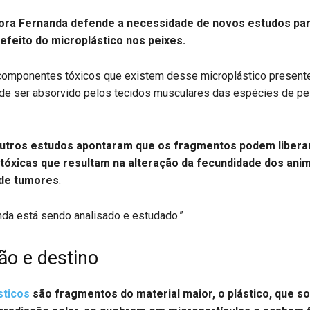
ora Fernanda defende a necessidade de novos estudos pa
o efeito do microplástico nos peixes.
componentes tóxicos que existem desse microplástico present
e ser absorvido pelos tecidos musculares das espécies de pe
utros estudos apontaram que os fragmentos podem libera
tóxicas que resultam na alteração da fecundidade dos anim
de tumores
.
nda está sendo analisado e estudado.”
o e destino
sticos
são fragmentos do material maior, o plástico, que so