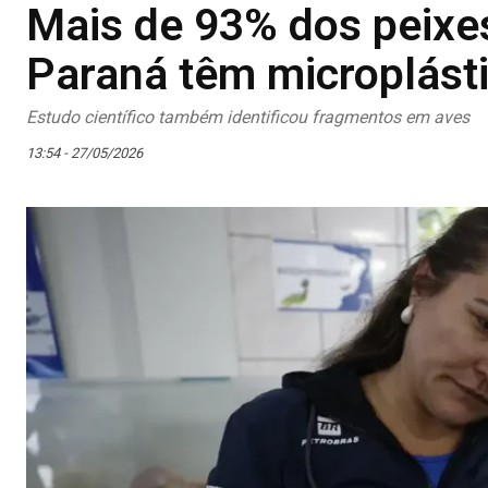
Mais de 93% dos peixes
Paraná têm microplást
Estudo científico também identificou fragmentos em aves
13:54 - 27/05/2026