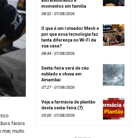
entretenimento e
momentos em família
08:52 - 07/08/2026
O que é um roteador Mesh e
por que essa tecnologia faz
tanta diferença no Wi-Fi da
sua casa?
08:44 - 07/08/2026
Sexta-feira será de céu
nublado e chuva em
Amambai
07:27 - 07/08/2026
Veja a farmácia de plantão
desta sexta-feira (7)
tico
05:00 - 07/08/2026
íduos fáceis
o mar, muito
- Publicidade -