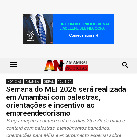
NOTÍCIAS
AMAMBAI
GERAL
POLÍTICA
Semana do MEI 2026 será realizada
em Amambai com palestras,
orientações e incentivo ao
empreendedorismo
Programação acontece entre os dias 25 e 29 de maio e
contará com palestras, atendimentos bancários,
orientações para MEIs e encerramento especial sobre