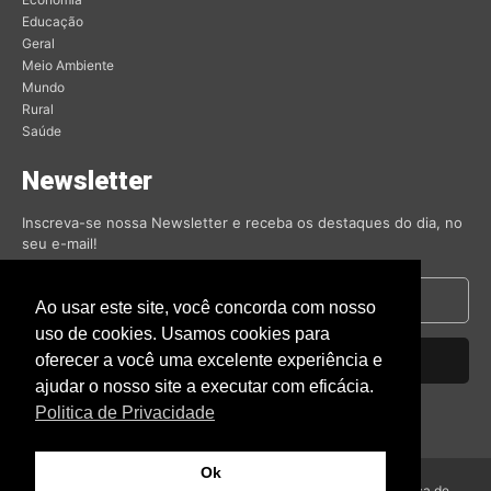
Educação
Geral
Meio Ambiente
Mundo
Rural
Saúde
Newsletter
Inscreva-se nossa Newsletter e receba os destaques do dia, no
seu e-mail!
Ao usar este site, você concorda com nosso
uso de cookies. Usamos cookies para
oferecer a você uma excelente experiência e
Inscrever-se
ajudar o nosso site a executar com eficácia.
Nós respeitamos sua privacidade.
Politica de Privacidade
Ok
© Amambai Notícias 2009 - Todos os direitos reservados -
Politica de