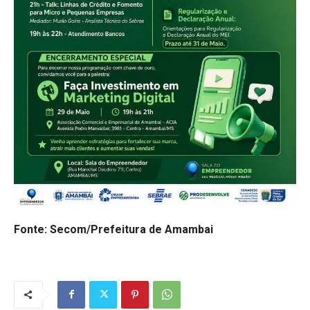
Fonte: Secom/Prefeitura de Amambai