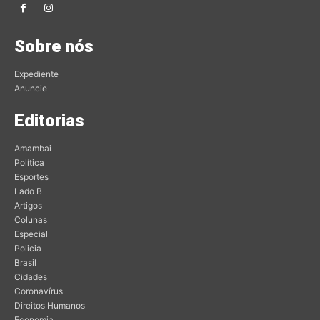
Sobre nós
Expediente
Anuncie
Editorias
Amambai
Política
Esportes
Lado B
Artigos
Colunas
Especial
Policia
Brasil
Cidades
Coronavírus
Direitos Humanos
Economia