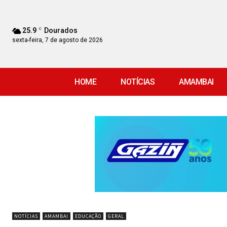
25.9
C
Dourados
sexta-feira, 7 de agosto de 2026
HOME
NOTÍCIAS
AMAMBAI
NOTÍCIAS
AMAMBAI
EDUCAÇÃO
GERAL