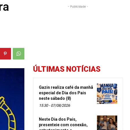
ra
- Publicidade -
ÚLTIMAS NOTÍCIAS
Gazin realiza café da manhã
especial de Dia dos Pais
neste sábado (8)
15:30 - 07/08/2026
Neste Dia dos Pais,
presenteie com conexão,