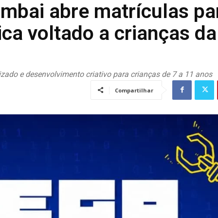
mbai abre matrículas pa
ica voltado a crianças da
izado e desenvolvimento criativo para crianças de 7 a 11 anos
Compartilhar