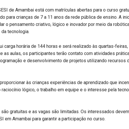
SESI de Amambai está com matrículas abertas para o curso gratu
ado para crianças de 7 a 11 anos da rede pública de ensino. A inic
ar o pensamento criativo, lógico e inovador por meio da robótic
 da tecnologia.
i carga horária de 144 horas e será realizado às quartas-feiras,
e as aulas, os participantes terão contato com atividades prátic
ogramação e desenvolvimento de projetos utilizando recursos d
proporcionar às crianças experiências de aprendizado que incen
 o raciocínio lógico, o trabalho em equipe e o interesse pela tec
 são gratuitas e as vagas são limitadas. Os interessados devem
SI em Amambai para garantir a participação no curso.