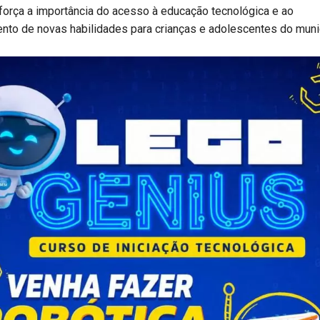
reforça a importância do acesso à educação tecnológica e ao
to de novas habilidades para crianças e adolescentes do munic