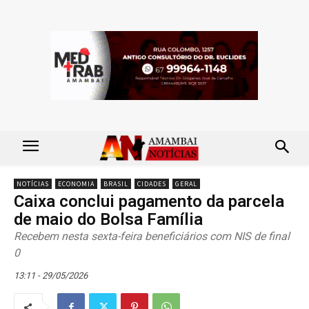
NOTÍCIAS
ECONOMIA
BRASIL
CIDADES
GERAL
Caixa conclui pagamento da parcela
de maio do Bolsa Família
Recebem nesta sexta-feira beneficiários com NIS de final
0
13:11 - 29/05/2026