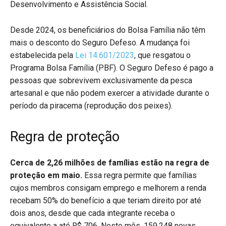
Desenvolvimento e Assistência Social.
Desde 2024, os beneficiários do Bolsa Família não têm
mais o desconto do Seguro Defeso. A mudança foi
estabelecida pela
Lei 14.601/2023
, que resgatou o
Programa Bolsa Família (PBF). O Seguro Defeso é pago a
pessoas que sobrevivem exclusivamente da pesca
artesanal e que não podem exercer a atividade durante o
período da piracema (reprodução dos peixes).
Regra de proteção
Cerca de 2,26 milhões de famílias estão na regra de
proteção em maio.
Essa regra permite que famílias
cujos membros consigam emprego e melhorem a renda
recebam 50% do benefício a que teriam direito por até
dois anos, desde que cada integrante receba o
equivalente a até R$ 706. Neste mês, 159.248 novas