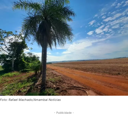
Foto: Rafael Machado/Amambai Notícias
- Publicidade -