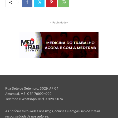
- Publicidade-
Rua Sete de Setembro, 3029, AP 04
Amambai, MS, CEP 79990-000
Telefone e WhatsApp: (67) 99128-9074
As notícias veiculadas nos blogs, colunas e artigos são de inteira
responsabilidade dos autores.