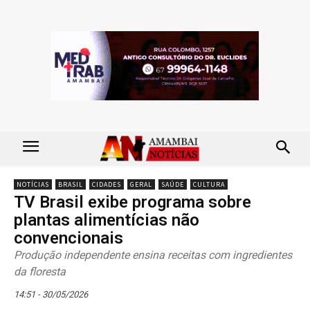
NOTÍCIAS
BRASIL
CIDADES
GERAL
SAÚDE
CULTURA
TV Brasil exibe programa sobre
plantas alimentícias não
convencionais
Produção independente ensina receitas com ingredientes
da floresta
14:51 - 30/05/2026