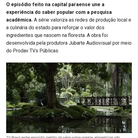
O episódio feito na capital paraense une a
experiência do saber popular com a pesquisa
acadêmica.
A série valoriza as redes de produção local e
a culinária do estado para reforçar o valor dos
ingredientes que nascem na floresta. A obra foi
desenvolvida pela produtora Jubarte Audiovisual por meio
do Prodav TVs Públicas.
TV Brasil exibe episódio inédito de série sobre plantas alimentícias não