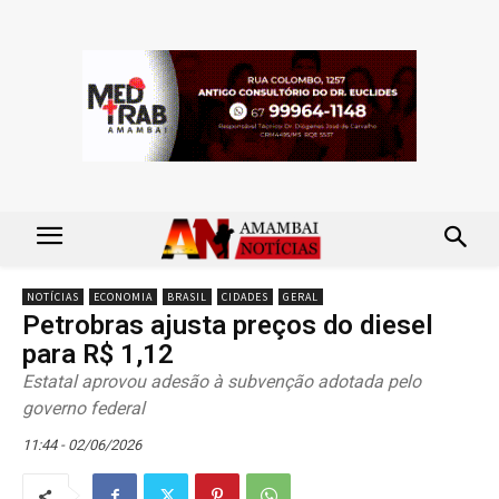
NOTÍCIAS
ECONOMIA
BRASIL
CIDADES
GERAL
Petrobras ajusta preços do diesel
para R$ 1,12
Estatal aprovou adesão à subvenção adotada pelo
governo federal
11:44 - 02/06/2026