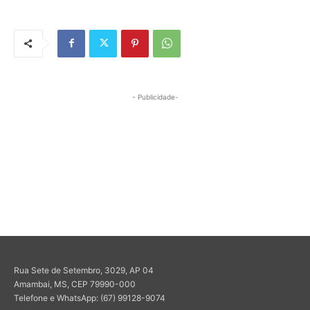
- Publicidade-
Rua Sete de Setembro, 3029, AP 04
Amambai, MS, CEP 79990-000
Telefone e WhatsApp: (67) 99128-9074