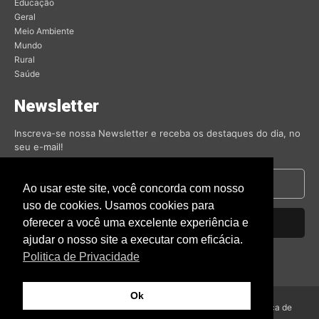
Educação
Geral
Meio Ambiente
Mundo
Rural
Saúde
Newsletter
Inscreva-se nossa Newsletter e receba os destaques do dia, no
seu e-mail!
Ao usar este site, você concorda com nosso
uso de cookies. Usamos cookies para
oferecer a você uma excelente experiência e
Inscrever-se
ajudar o nosso site a executar com eficácia.
Nós respeitamos sua privacidade.
Politica de Privacidade
Ok
© Amambai Notícias 2009 - Todos os direitos reservados -
Politica de