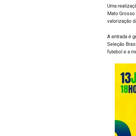
Uma realizaç
Mato Grosso d
valorização da
A entrada é g
Seleção Brasil
futebol e a m