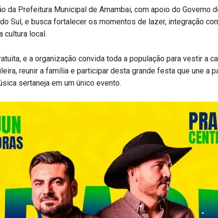
ão da Prefeitura Municipal de Amambai, com apoio do Governo d
o Sul, e busca fortalecer os momentos de lazer, integração com
 cultura local.
ratuita, e a organização convida toda a população para vestir a c
eira, reunir a família e participar desta grande festa que une a p
úsica sertaneja em um único evento.