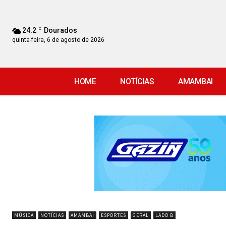
24.2
C
Dourados
quinta-feira, 6 de agosto de 2026
HOME
NOTÍCIAS
AMAMBAI
MÚSICA
NOTÍCIAS
AMAMBAI
ESPORTES
GERAL
LADO B