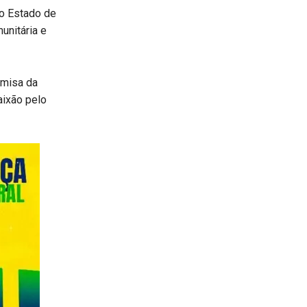
o Estado de
unitária e
amisa da
aixão pelo