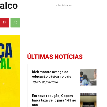
alco
- Publicidade -
ÚLTIMAS NOTÍCIAS
Ideb mostra avanço da
educação básica no país
10:07 - 06/08/2026
Em nova redução, Copom
baixa taxa Selic para 14% ao
ano