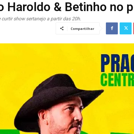
o Haroldo & Betinho no p
urtir show sertanejo a partir das 20h.
Compartilhar