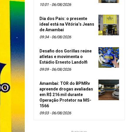
10:01 - 06/08/2026
Dia dos Pais: o presente
ideal está na Vitória’s Jeans
de Amambai
09:34 - 06/08/2026
Desafio dos Gorillas reúne
atletas e movimenta o
Estádio Ernesto Landolfi
09:09 - 06/08/2026
Amambai: TOR do BPMRv
apreende drogas avaliadas
em R$ 216 mil durante
Operação Protetor na MS-
1566
09:03 - 06/08/2026
- Publicidade -