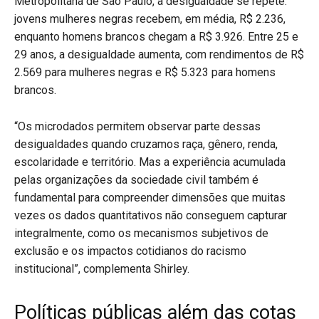
Metropolitana de São Paulo, a desigualdade se repete:
jovens mulheres negras recebem, em média, R$ 2.236,
enquanto homens brancos chegam a R$ 3.926. Entre 25 e
29 anos, a desigualdade aumenta, com rendimentos de R$
2.569 para mulheres negras e R$ 5.323 para homens
brancos.
“Os microdados permitem observar parte dessas
desigualdades quando cruzamos raça, gênero, renda,
escolaridade e território. Mas a experiência acumulada
pelas organizações da sociedade civil também é
fundamental para compreender dimensões que muitas
vezes os dados quantitativos não conseguem capturar
integralmente, como os mecanismos subjetivos de
exclusão e os impactos cotidianos do racismo
institucional”, complementa Shirley.
Políticas públicas além das cotas