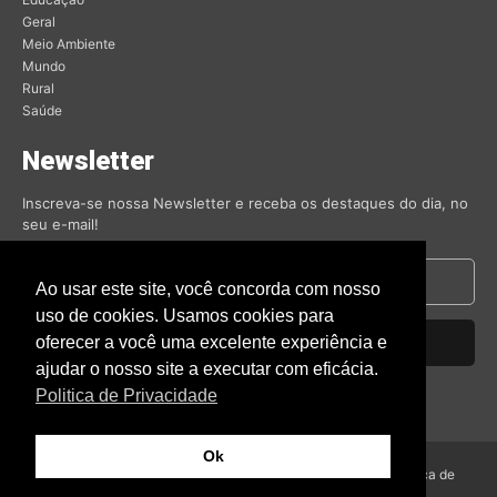
Geral
Meio Ambiente
Mundo
Rural
Saúde
Newsletter
Inscreva-se nossa Newsletter e receba os destaques do dia, no
seu e-mail!
Ao usar este site, você concorda com nosso
uso de cookies. Usamos cookies para
oferecer a você uma excelente experiência e
Inscrever-se
ajudar o nosso site a executar com eficácia.
Nós respeitamos sua privacidade.
Politica de Privacidade
Ok
© Amambai Notícias 2009 - Todos os direitos reservados -
Politica de
Privacidade