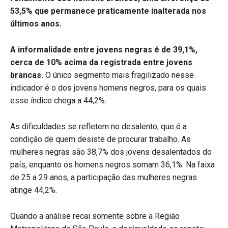
53,5% que permanece praticamente inalterada nos
últimos anos.
A informalidade entre jovens negras é de 39,1%,
cerca de 10% acima da registrada entre jovens
brancas.
O único segmento mais fragilizado nesse
indicador é o dos jovens homens negros, para os quais
esse índice chega a 44,2%.
As dificuldades se refletem no desalento, que é a
condição de quem desiste de procurar trabalho. As
mulheres negras são 38,7% dos jovens desalentados do
país, enquanto os homens negros somam 36,1%. Na faixa
de 25 a 29 anos, a participação das mulheres negras
atinge 44,2%.
Quando a análise recai somente sobre a Região