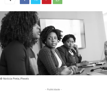
© Noticia Preta./Pexels
- Publicidade -