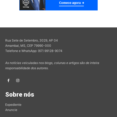
Rua Sete de Setembro, 3029, AP 04
Amambai, MS, CEP 79990-000
Telefone e WhatsApp: (67) 99128-9074
As notícias veiculadas nos blogs, colunas e artigos são de inteira
responsabilidade dos autores.
Sobre nós
Expediente
Anuncie