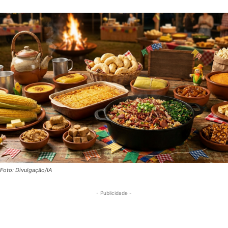
Foto: Divulgação/IA
- Publicidade -