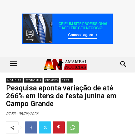
NOTÍCIAS
ECONOMIA
CIDADES
GERAL
Pesquisa aponta variação de até
266% em itens de festa junina em
Campo Grande
07:53 - 08/06/2026