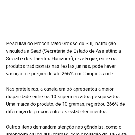
Pesquisa do Procon Mato Grosso do Sul, instituição
vinculada à Sead (Secretaria de Estado de Assistência
Social e dos Direitos Humanos), revela que, entre os
produtos tradicionais nas festas juninas, pode haver
variação de preços de até 266% em Campo Grande.
Nas prateleiras, a canela em pó apresentou a maior
disparidade entre os 13 supermercados pesquisados.
Uma marca do produto, de 10 gramas, registrou 266% de
diferença de preços entre os estabelecimentos.
Outros itens demandam atenção nas gôndolas, como o
amendoim cru de 400 gramas, com oscilação de 146,43%