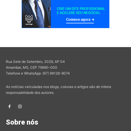
Rua Sete de Setembro, 3029, AP 04
Amambai, MS, CEP 79990-000
Telefone e WhatsApp: (67) 99128-9074
As notícias veiculadas nos blogs, colunas e artigos são de inteira
responsabilidade dos autores.
Sobre nós