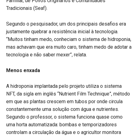
Familiar, de Povos Originários e Comunidades
Tradicionais (Seaf).
Segundo o pesquisador, um dos principais desafios era
justamente quebrar a resistência inicial à tecnologia.
“Muitos tinham medo, conheciam o sistema de hidroponia,
mas achavam que era muito caro, tinham medo de adotar a
tecnologia e não saber mexer”, relata.
Menos enxada
A hidroponia implantada pelo projeto utiliza o sistema
NFT, da sigla em inglês “Nutrient Film Technique”, método
em que as plantas crescem em tubos por onde circula
constantemente uma solução com água e nutrientes.
Segundo o professor, o sistema funciona quase como
uma horta automatizada: bombas e temporizadores
controlam a circulação da água e o agricultor monitora