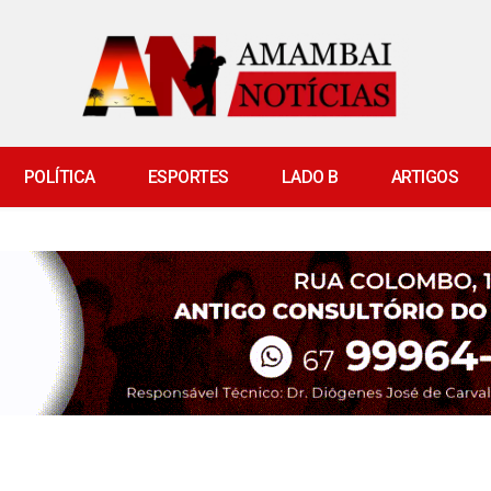
POLÍTICA
ESPORTES
LADO B
ARTIGOS