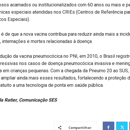
dosos acamados ou institucionalizados com 60 anos ou mais e 
nicas especiais atendidas nos CRIEs (Centros de Referência pa
os Especiais).
 é de que a nova vacina contribua para reduzir ainda mais a incid
 internações e mortes relacionadas à doença.
dução da vacina pneumocócica no PNI, em 2010, o Brasil regist
ressivas nos casos de doença pneumocócica invasiva e mening
 em crianças pequenas. Com a chegada da Pneumo 20 ao SUS, 
 ampliar ainda mais esses resultados, fortalecendo a proteção 
atuito a uma tecnologia de ponta em saúde pública.
la Ratier, Comunicação SES
Compartilhar