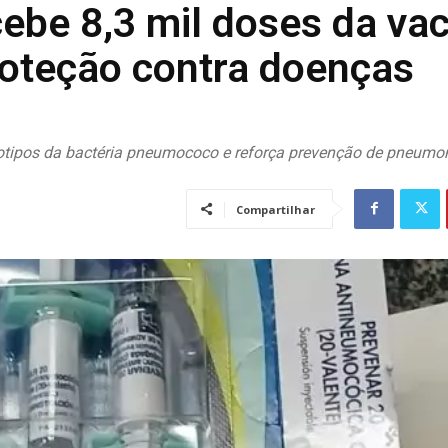
ebe 8,3 mil doses da va
oteção contra doenças
otipos da bactéria pneumococo e reforça prevenção de pneumon
Compartilhar