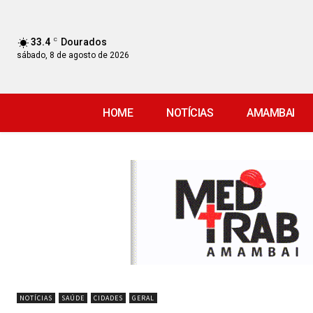
33.4
C
Dourados
sábado, 8 de agosto de 2026
HOME
NOTÍCIAS
AMAMBAI
NOTÍCIAS
SAÚDE
CIDADES
GERAL