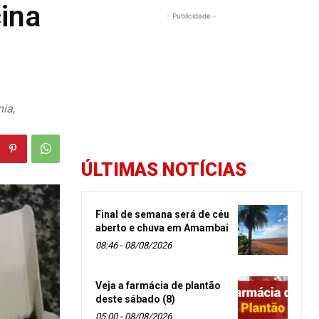
cina
- Publicidade -
ia,
ÚLTIMAS NOTÍCIAS
Final de semana será de céu
aberto e chuva em Amambai
08:46 - 08/08/2026
Veja a farmácia de plantão
deste sábado (8)
05:00 - 08/08/2026