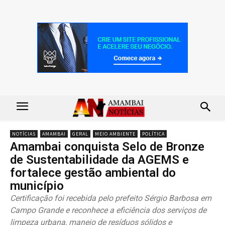
NOTÍCIAS
AMAMBAI
GERAL
MEIO AMBIENTE
POLÍTICA
Amambai conquista Selo de Bronze
de Sustentabilidade da AGEMS e
fortalece gestão ambiental do
município
Certificação foi recebida pelo prefeito Sérgio Barbosa em
Campo Grande e reconhece a eficiência dos serviços de
limpeza urbana, manejo de resíduos sólidos e