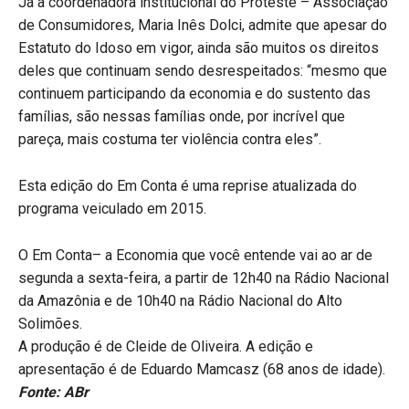
Já a coordenadora institucional do Proteste – Associação
de Consumidores, Maria Inês Dolci, admite que apesar do
Estatuto do Idoso em vigor, ainda são muitos os direitos
deles que continuam sendo desrespeitados: “mesmo que
continuem participando da economia e do sustento das
famílias, são nessas famílias onde, por incrível que
pareça, mais costuma ter violência contra eles”.
Esta edição do Em Conta é uma reprise atualizada do
programa veiculado em 2015.
O Em Conta– a Economia que você entende vai ao ar de
segunda a sexta-feira, a partir de 12h40 na Rádio Nacional
da Amazônia e de 10h40 na Rádio Nacional do Alto
Solimões.
A produção é de Cleide de Oliveira. A edição e
apresentação é de Eduardo Mamcasz (68 anos de idade).
Fonte: ABr