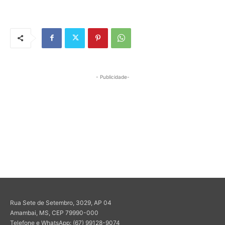
- Publicidade-
Rua Sete de Setembro, 3029, AP 04
Amambai, MS, CEP 79990-000
Telefone e WhatsApp: (67) 99128-9074