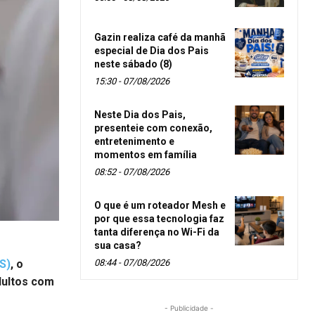
Gazin realiza café da manhã
especial de Dia dos Pais
neste sábado (8)
15:30 - 07/08/2026
Neste Dia dos Pais,
presenteie com conexão,
entretenimento e
momentos em família
08:52 - 07/08/2026
O que é um roteador Mesh e
por que essa tecnologia faz
tanta diferença no Wi-Fi da
sua casa?
S)
, o
08:44 - 07/08/2026
dultos com
- Publicidade -