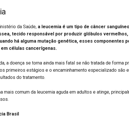
ia
nistério da Saúde,
a leucemia é um tipo de câncer sanguíneo
ssea, tecido responsável por produzir glóbulos vermelhos,
Quando há alguma mutação genética, esses componentes 
 em células cancerígenas.
a, a doença se torna ainda mais fatal se não tratada de forma p
nos primeiros estágios e o encaminhamento especializado são 
ultados do tratamento.
ma mais comum da leucemia aguda em adultos e atinge, principal
osos.
ia Brasil