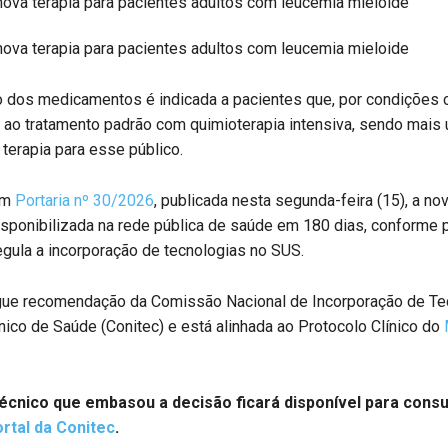
dos medicamentos é indicada a pacientes que, por condições cl
 ao tratamento padrão com quimioterapia intensiva, sendo mais
 terapia para esse público.
om
Portaria nº 30/2026
, publicada nesta segunda-feira (15), a no
isponibilizada na rede pública de saúde em 180 dias, conforme 
egula a incorporação de tecnologias no SUS.
ue recomendação da Comissão Nacional de Incorporação de Te
ico de Saúde (Conitec) e está alinhada ao Protocolo Clínico do
técnico que embasou a decisão ficará disponível para consu
rtal da Conitec
.