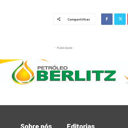
Compartilhar
- Publicidade-
Sobre nós
Editorias
Mai