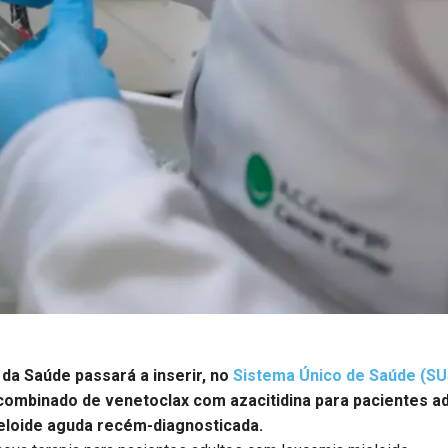
 da Saúde passará a inserir, no
Sistema Único de Saúde (SU
combinado de venetoclax com azacitidina para pacientes a
eloide aguda recém-diagnosticada.