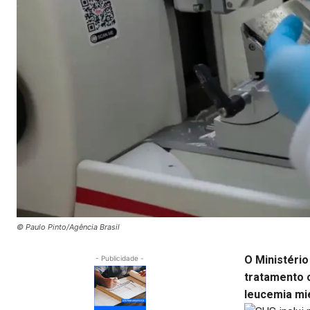
© Paulo Pinto/Agência Brasil
O Ministério
- Publicidade -
tratamento 
leucemia mi