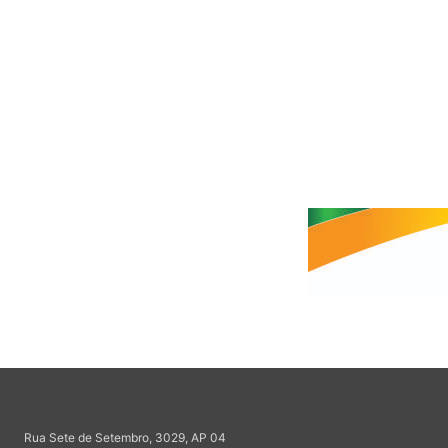
Rua Sete de Setembro, 3029, AP 04