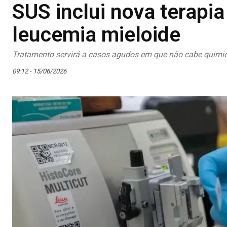
SUS inclui nova terapi
leucemia mieloide
Tratamento servirá a casos agudos em que não cabe quimio
09:12 - 15/06/2026