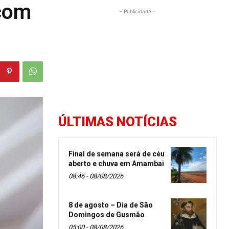
 com
- Publicidade -
ÚLTIMAS NOTÍCIAS
Final de semana será de céu
aberto e chuva em Amambai
08:46 - 08/08/2026
8 de agosto – Dia de São
Domingos de Gusmão
05:00 - 08/08/2026