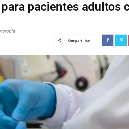
a para pacientes adultos
terapia
Compartilhar