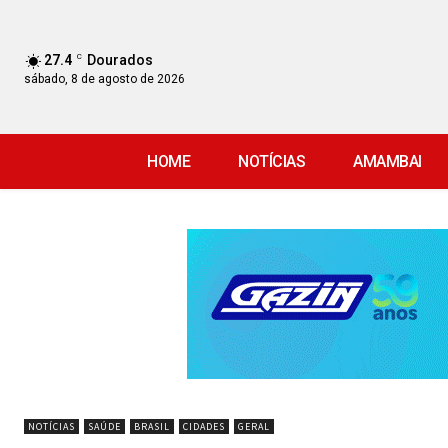
27.4
C
Dourados
sábado, 8 de agosto de 2026
HOME
NOTÍCIAS
AMAMBAI
NOTÍCIAS
SAÚDE
BRASIL
CIDADES
GERAL