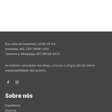
Rua Sete de Setembro, 3029, AP 04
Amambai, MS, CEP 79990-000
Telefone e WhatsApp: (67) 99128-9074
As notícias veiculadas nos blogs, colunas e artigos são de inteira
responsabilidade dos autores.
Sobre nós
Expediente
Anuncie