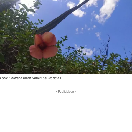
Foto: Geovana Biron /Amambai Notícias
- Publicidade -