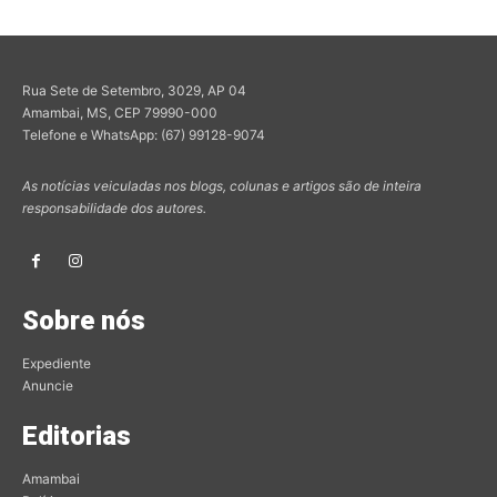
Rua Sete de Setembro, 3029, AP 04
Amambai, MS, CEP 79990-000
Telefone e WhatsApp: (67) 99128-9074
As notícias veiculadas nos blogs, colunas e artigos são de inteira
responsabilidade dos autores.
Sobre nós
Expediente
Anuncie
Editorias
Amambai