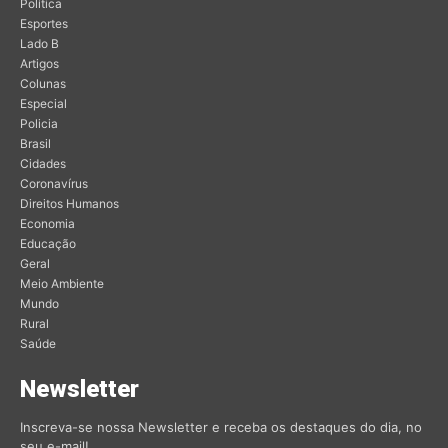
Política
Esportes
Lado B
Artigos
Colunas
Especial
Policia
Brasil
Cidades
Coronavírus
Direitos Humanos
Economia
Educação
Geral
Meio Ambiente
Mundo
Rural
Saúde
Newsletter
Inscreva-se nossa Newsletter e receba os destaques do dia, no
seu e-mail!