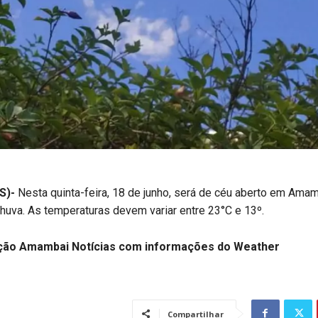
S)-
Nesta quinta-feira, 18 de junho, será de céu aberto em Amam
huva. As temperaturas devem variar entre 23°C e 13º.
ção Amambai Notícias
com informações do Weather
Compartilhar