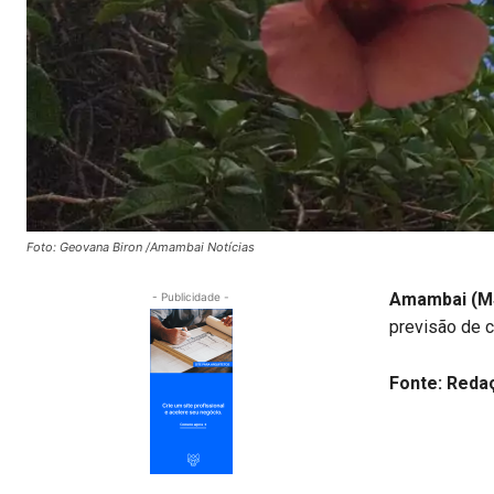
Foto: Geovana Biron /Amambai Notícias
Amambai (M
- Publicidade -
previsão de c
Fonte: Reda