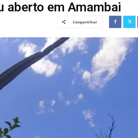
céu aberto em Amambai
Compartilhar