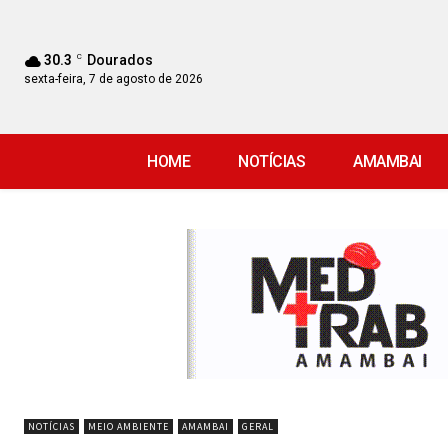
30.3
C
Dourados
sexta-feira, 7 de agosto de 2026
HOME
NOTÍCIAS
AMAMBAI
NOTÍCIAS
MEIO AMBIENTE
AMAMBAI
GERAL