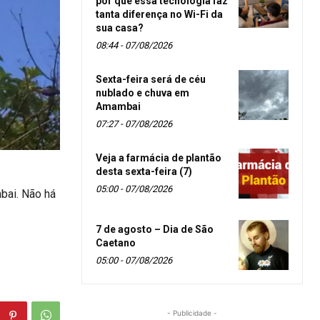
por que essa tecnologia faz
tanta diferença no Wi-Fi da
sua casa?
08:44 - 07/08/2026
Sexta-feira será de céu
nublado e chuva em
Amambai
07:27 - 07/08/2026
Veja a farmácia de plantão
desta sexta-feira (7)
05:00 - 07/08/2026
bai. Não há
7 de agosto – Dia de São
Caetano
05:00 - 07/08/2026
- Publicidade -