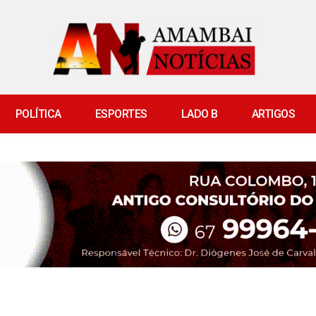
POLÍTICA
ESPORTES
LADO B
ARTIGOS