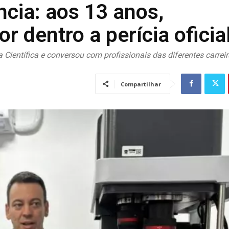
ncia: aos 13 anos,
 dentro a perícia oficia
a Científica e conversou com profissionais das diferentes carrei
Compartilhar