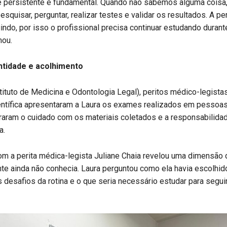
 e persistente é fundamental. Quando não sabemos alguma coisa
squisar, perguntar, realizar testes e validar os resultados. A per
ndo, por isso o profissional precisa continuar estudando durant
mou.
ntidade e acolhimento
ituto de Medicina e Odontologia Legal), peritos médico-legista
entífica apresentaram a Laura os exames realizados em pessoas
raram o cuidado com os materiais coletados e a responsabilida
a.
m a perita médica-legista Juliane Chaia revelou uma dimensão 
te ainda não conhecia. Laura perguntou como ela havia escolhido 
 desafios da rotina e o que seria necessário estudar para segu