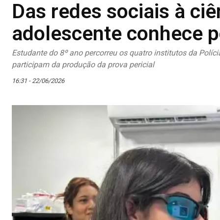
Das redes sociais à ciê
adolescente conhece por
Estudante do 8º ano percorreu os quatro institutos da Políci
participam da produção da prova pericial
16:31 - 22/06/2026