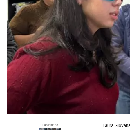
Laura Giovana
- Publicidade -