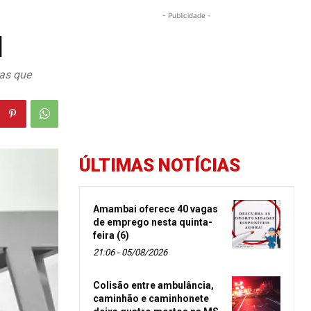
- Publicidade -
l
ras que
ÚLTIMAS NOTÍCIAS
Amambai oferece 40 vagas
de emprego nesta quinta-
feira (6)
21:06 - 05/08/2026
Colisão entre ambulância,
caminhão e caminhonete