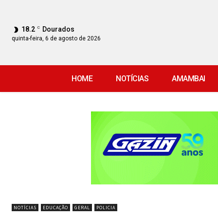
18.2
C
Dourados
quinta-feira, 6 de agosto de 2026
HOME
NOTÍCIAS
AMAMBAI
NOTÍCIAS
EDUCAÇÃO
GERAL
POLICIA