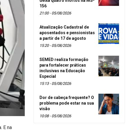
deixa quatro mortos na MS-
156
21:00 - 05/08/2026
Atualização Cadastral de
aposentados e pensionistas
a partir de 17 de agosto
15:20 - 05/08/2026
SEMED realiza formação
para fortalecer práticas
inclusivas na Educação
Especial
15:13 - 05/08/2026
Dor de cabeça frequente? O
problema pode estar na sua
visão
10:08 - 05/08/2026
. E na