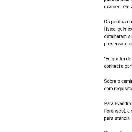
exames realiz
Os peritos c
física, químic
detalharam s
preservar e e
“Eu gostei de
conheci a par
Sobre o camin
com requisito
Para Evandro 
Forenses), a
persistência.