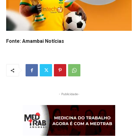
Fonte: Amambai Notícias
- Publicidade-