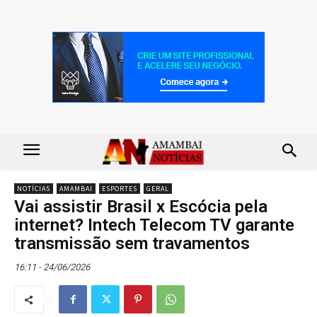
NOTÍCIAS
AMAMBAI
ESPORTES
GERAL
Vai assistir Brasil x Escócia pela
internet? Intech Telecom TV garante
transmissão sem travamentos
16:11 - 24/06/2026