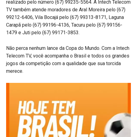
realizado pelo número (67) 99235-5564. A Intech Telecom
TV também atende moradores de Aral Moreira pelo (67)
99212-6406, Vila Bocajá pelo (67) 99313-8171, Laguna
Carapã pelo (67) 99196-4136, Tacuru pelo (67) 99156-
1479 e Juti pelo (67) 99171-3853.
Não perca nenhum lance da Copa do Mundo. Com a Intech
Telecom TV, você acompanha o Brasil e todos os grandes
jogos da competição com a qualidade que sua torcida
merece.