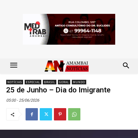
NOTÍCIAS
ESPECIAL
BRASIL
GERAL
MUNDO
25 de Junho – Dia do Imigrante
05:00 - 25/06/2026