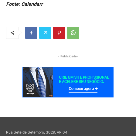
Fonte: Calendarr
- Publicidade-
Rua Sete de Setembro, 3029, AP 04