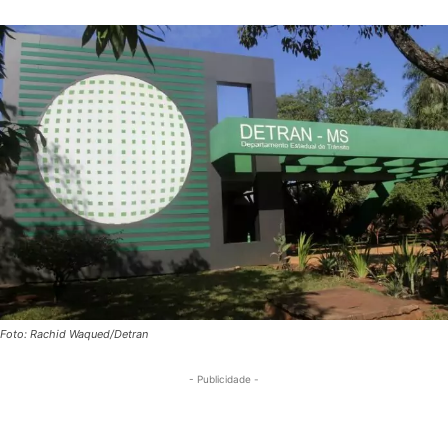
Foto: Rachid Waqued/Detran
- Publicidade -