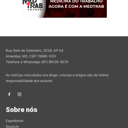
Rua Sete de Setembro, 3029, AP 04
Amambai, MS, CEP 79990-000
Telefone e WhatsApp: (67) 99128-9074
As notícias veiculadas nos blogs, colunas e artigos são de inteira
responsabilidade dos autores.
Sobre nós
Expediente
Anuncie