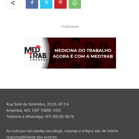
- Publicidade-
Rua Sete de Setembro, 3029, AP 04
Amambai, MS, CEP 79990-000
Telefone e WhatsApp: (67) 99128-9074
As notícias veiculadas nos blogs, colunas e artigos são de inteira
responsabilidade dos autores.