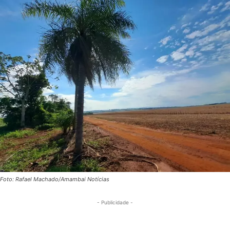
Foto: Rafael Machado/Amambai Notícias
- Publicidade -