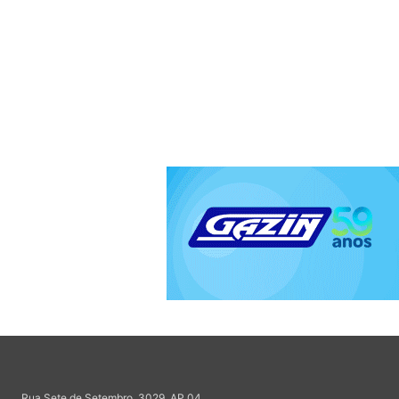
Rua Sete de Setembro, 3029, AP 04