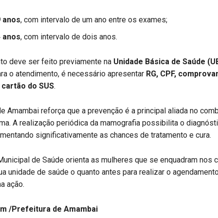
9 anos
, com intervalo de um ano entre os exames;
4 anos
, com intervalo de dois anos.
o deve ser feito previamente na
Unidade Básica de Saúde (U
ara o atendimento, é necessário apresentar
RG, CPF, comprova
 cartão do SUS
.
de Amambai reforça que a prevenção é a principal aliada no com
a. A realização periódica da mamografia possibilita o diagnóst
mentando significativamente as chances de tratamento e cura.
Municipal de Saúde orienta as mulheres que se enquadram nos cr
a unidade de saúde o quanto antes para realizar o agendamento 
na ação.
om /Prefeitura de Amambai