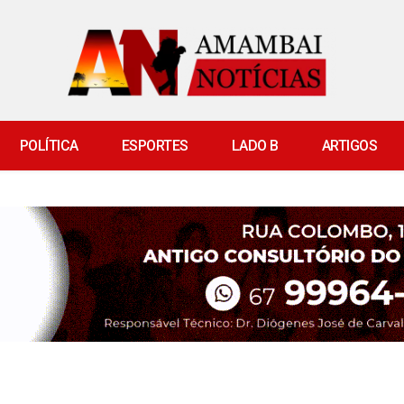
POLÍTICA
ESPORTES
LADO B
ARTIGOS