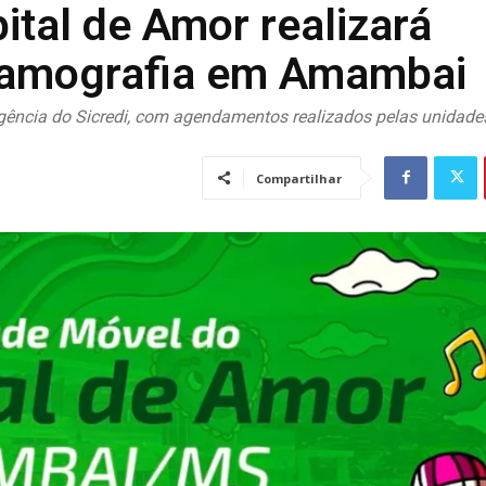
tal de Amor realizará
mamografia em Amambai
 agência do Sicredi, com agendamentos realizados pelas unidade
Compartilhar