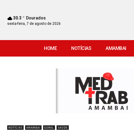
30.3
C
Dourados
sexta-feira, 7 de agosto de 2026
HOME
NOTÍCIAS
AMAMBAI
NOTÍCIAS
AMAMBAI
GERAL
SAÚDE