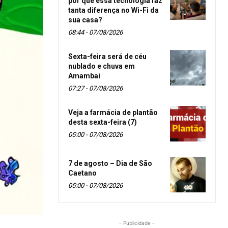
por que essa tecnologia faz
tanta diferença no Wi-Fi da
sua casa?
08:44 - 07/08/2026
Sexta-feira será de céu
nublado e chuva em
Amambai
07:27 - 07/08/2026
Veja a farmácia de plantão
desta sexta-feira (7)
05:00 - 07/08/2026
7 de agosto – Dia de São
Caetano
05:00 - 07/08/2026
- Publicidade -