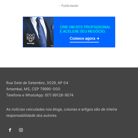
- Publicidade-
Rua Sete de Setembro, 3029, AP 04
Amambai, MS, CEP 79990-000
Telefone e WhatsApp: (67) 99128-9074
As notícias veiculadas nos blogs, colunas e artigos são de inteira
responsabilidade dos autores.