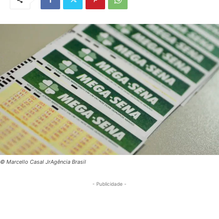
© Marcello Casal JrAgência Brasil
- Publicidade -