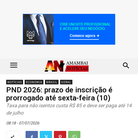
NOTÍCIAS
ECONOMIA
BRASIL
GERAL
PND 2026: prazo de inscrição é
prorrogado até sexta-feira (10)
Taxa para não isentos custa R$ 85 e deve ser paga até 14
de julho
08:18 - 07/07/2026