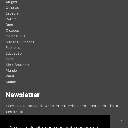
Artigos
Colunas
Especial
Policia
Brasil
Cidades
Coronavírus
Direitos Humanos
Economia
Educação
Geral
Meio Ambiente
Mundo
Rural
Saúde
Newsletter
Inscreva-se nossa Newsletter e receba os destaques do dia, no
seu e-mail!
Ao usar este site, você concorda com nosso