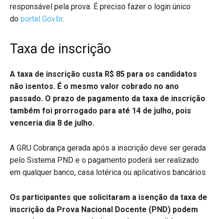
responsável pela prova. É preciso fazer o login único
do
portal Gov.br
.
Taxa de inscrição
A taxa de inscrição custa R$ 85 para os candidatos
não isentos. É o mesmo valor cobrado no ano
passado. O prazo de pagamento da taxa de inscrição
também foi prorrogado para até 14 de julho, pois
venceria dia 8 de julho.
A GRU Cobrança gerada após a inscrição deve ser gerada
pelo Sistema PND e o pagamento poderá ser realizado
em qualquer banco, casa lotérica ou aplicativos bancários
Os participantes que solicitaram a isenção da taxa de
inscrição da Prova Nacional Docente (PND) podem