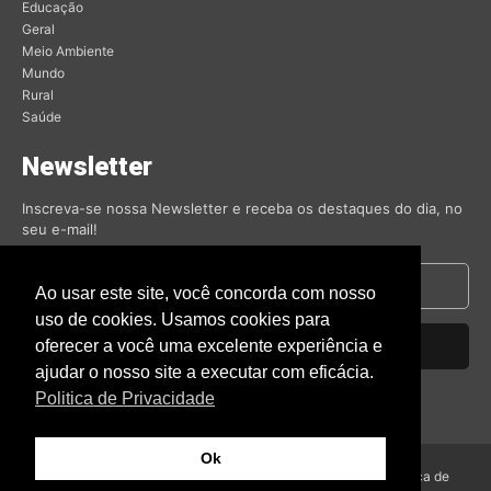
Educação
Geral
Meio Ambiente
Mundo
Rural
Saúde
Newsletter
Inscreva-se nossa Newsletter e receba os destaques do dia, no
seu e-mail!
Ao usar este site, você concorda com nosso
uso de cookies. Usamos cookies para
oferecer a você uma excelente experiência e
Inscrever-se
ajudar o nosso site a executar com eficácia.
Nós respeitamos sua privacidade.
Politica de Privacidade
Ok
© Amambai Notícias 2009 - Todos os direitos reservados -
Politica de