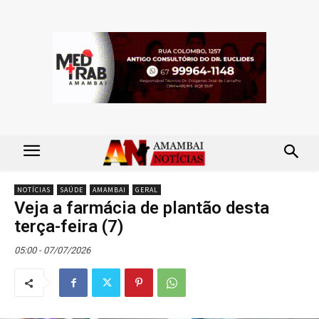
NOTÍCIAS
SAÚDE
AMAMBAI
GERAL
Veja a farmácia de plantão desta
terça-feira (7)
05:00 - 07/07/2026