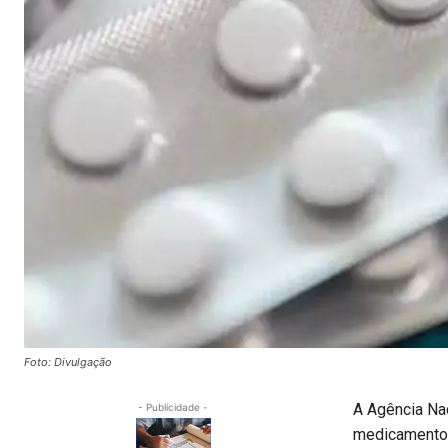
Foto: Divulgação
A Agência Nac
- Publicidade -
medicamento L