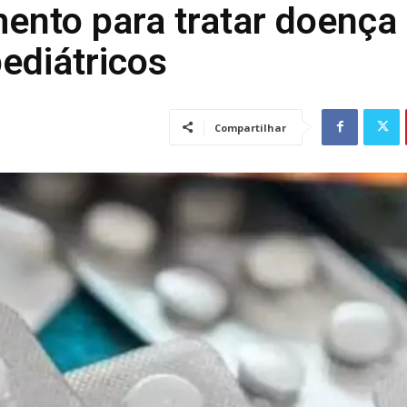
ento para tratar doença
ediátricos
Compartilhar