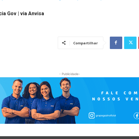
ia Gov | via Anvisa
Compartilhar
- Publicidade-