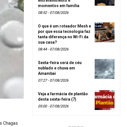
entretenimento e
momentos em família
08:52 - 07/08/2026
O que é um roteador Mesh e
por que essa tecnologia faz
tanta diferença no Wi-Fi da
sua casa?
08:44 - 07/08/2026
Sexta-feira será de céu
nublado e chuva em
Amambai
07:27 - 07/08/2026
Veja a farmácia de plantão
desta sexta-feira (7)
05:00 - 07/08/2026
de Chagas
- Publicidade -