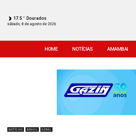
17.5
C
Dourados
sábado, 8 de agosto de 2026
HOME
NOTÍCIAS
AMAMBAI
NOTÍCIAS
BRASIL
GERAL