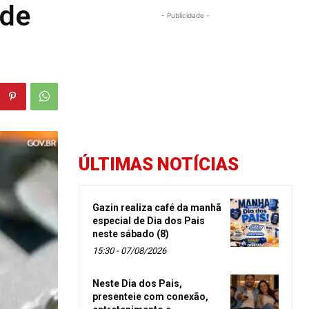
 de
- Publicidade -
ÚLTIMAS NOTÍCIAS
Gazin realiza café da manhã
especial de Dia dos Pais
neste sábado (8)
15:30 - 07/08/2026
Neste Dia dos Pais,
presenteie com conexão,