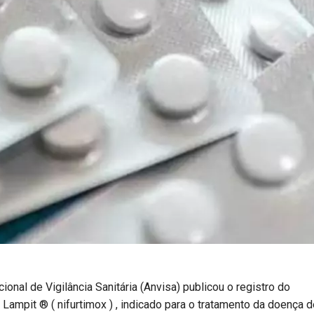
ional de Vigilância Sanitária (Anvisa) publicou o registro do
ampit ® ( nifurtimox ) , indicado para o tratamento da doença 