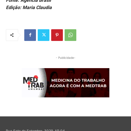
Fonte: Agência Brasil
Edição: Maria Claudia
- Publicidade-
Rua Sete de Setembro, 3029, AP 04