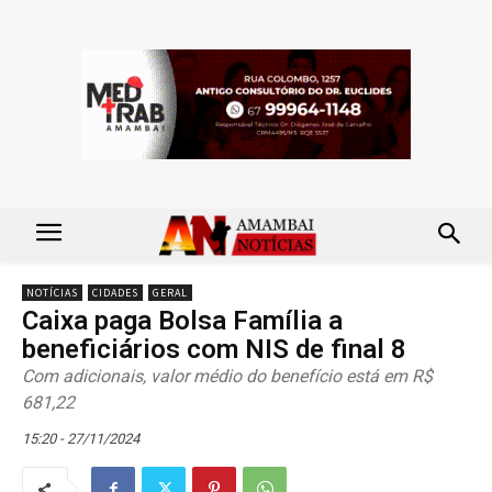
NOTÍCIAS
CIDADES
GERAL
Caixa paga Bolsa Família a
beneficiários com NIS de final 8
Com adicionais, valor médio do benefício está em R$
681,22
15:20 - 27/11/2024