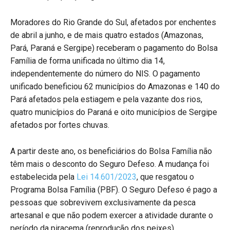
Moradores do Rio Grande do Sul, afetados por enchentes
de abril a junho, e de mais quatro estados (Amazonas,
Pará, Paraná e Sergipe) receberam o pagamento do Bolsa
Família de forma unificada no último dia 14,
independentemente do número do NIS. O pagamento
unificado beneficiou 62 municípios do Amazonas e 140 do
Pará afetados pela estiagem e pela vazante dos rios,
quatro municípios do Paraná e oito municípios de Sergipe
afetados por fortes chuvas.
A partir deste ano, os beneficiários do Bolsa Família não
têm mais o desconto do Seguro Defeso. A mudança foi
estabelecida pela
Lei 14.601/2023
, que resgatou o
Programa Bolsa Família (PBF). O Seguro Defeso é pago a
pessoas que sobrevivem exclusivamente da pesca
artesanal e que não podem exercer a atividade durante o
período da piracema (reprodução dos peixes).