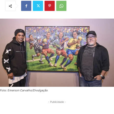
Foto: Emerson Carvalho/Divulgação
- Publicidade -