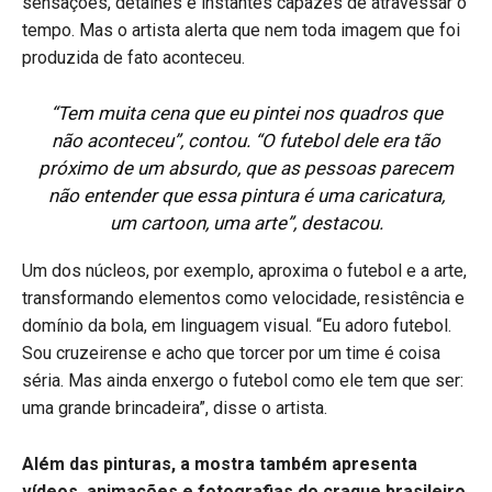
sensações, detalhes e instantes capazes de atravessar o
tempo. Mas o artista alerta que nem toda imagem que foi
produzida de fato aconteceu.
“Tem muita cena que eu pintei nos quadros que
não aconteceu”, contou. “O futebol dele era tão
próximo de um absurdo, que as pessoas parecem
não entender que essa pintura é uma caricatura,
um cartoon, uma arte”, destacou.
Um dos núcleos, por exemplo, aproxima o futebol e a arte,
transformando elementos como velocidade, resistência e
domínio da bola, em linguagem visual. “Eu adoro futebol.
Sou cruzeirense e acho que torcer por um time é coisa
séria. Mas ainda enxergo o futebol como ele tem que ser:
uma grande brincadeira”, disse o artista.
Além das pinturas, a mostra também apresenta
vídeos, animações e fotografias do craque brasileiro