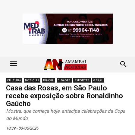
CULTURA
NOTÍCIAS
BRASIL
CIDADES
ESPORTES
GERAL
Casa das Rosas, em São Paulo
recebe exposição sobre Ronaldinho
Gaúcho
Mostra, que começa hoje, antecipa celebrações da Copa
do Mundo
10:39 - 03/06/2026