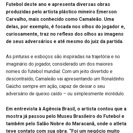
Futebol deste ano e apresenta diversas obras
produzidas pelo artista plástico mineiro Emerson
Carvalho, mais conhecido como Camaleão. Uma
delas, por exemplo, é focada nos olhos do jogador e,
curiosamente, traz no reflexo dos olhos as imagens
de seus adversários e até mesmo do juiz da partida.
As pinturas e esboços são inspiradas na trajetória e no
imaginário do jogador, considerado um dos maiores
nomes do futebol mundial. Com um jeito divertido e
descontraído, Camaleão vai apresentando um Ronaldinho
Gaúcho sempre em ação, capaz de deixar o seu
adversário de queixo caído – ou simplesmente incrédulo.
Em entrevista à Agência Brasil, o artista contou que a
mostra já passou pelo Museu Brasileiro do Futebol e
também pelo Salão Nobre do Maracanã, onde o atleta
teve contato com sua obra. “Foi um negócio muito