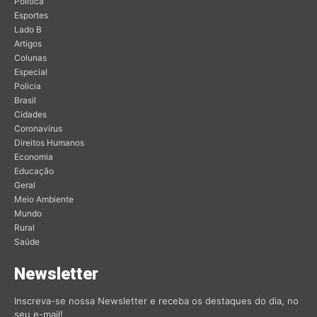
Política
Esportes
Lado B
Artigos
Colunas
Especial
Policia
Brasil
Cidades
Coronavírus
Direitos Humanos
Economia
Educação
Geral
Meio Ambiente
Mundo
Rural
Saúde
Newsletter
Inscreva-se nossa Newsletter e receba os destaques do dia, no
seu e-mail!