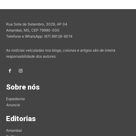
Rua Sete de Setembro, 3029, AP 04
Amambai, MS, CEP 79990-000
Telefone e WhatsApp: (67) 99128-9074
As notícias veiculadas nos blogs, colunas e artigos são de inteira
responsabilidade dos autores.
Sobre nós
Expediente
Anuncie
Editorias
Amambai