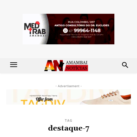
- Advertisement -
TAG
destaque-7