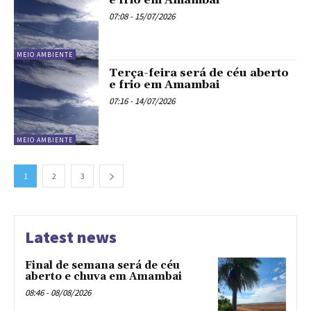
e frio em Amambai
07:08 - 15/07/2026
MEIO AMBIENTE
Terça-feira será de céu aberto
e frio em Amambai
07:16 - 14/07/2026
MEIO AMBIENTE
1
2
3
Latest news
Final de semana será de céu
aberto e chuva em Amambai
08:46 - 08/08/2026